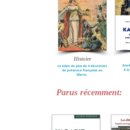
Histoire
Ancê
Le bilan de plus de 4 décennies
à s
de présence française au
Maroc.
Parus récemment: