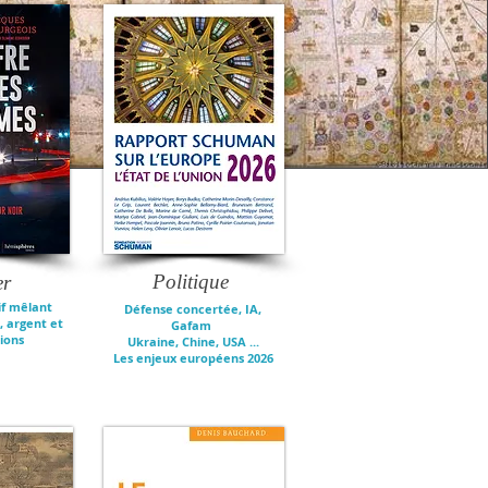
Politique
er
if mêlant
Défense concertée, IA,
, argent et
Gafam
ions
Ukraine, Chine, USA ...
Les enjeux européens 2026