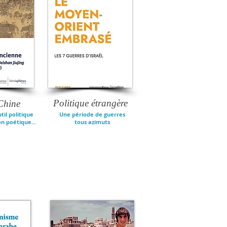
Politique étrangère
Chine
til politique
Une période de guerres
on poétique...
tous azimuts