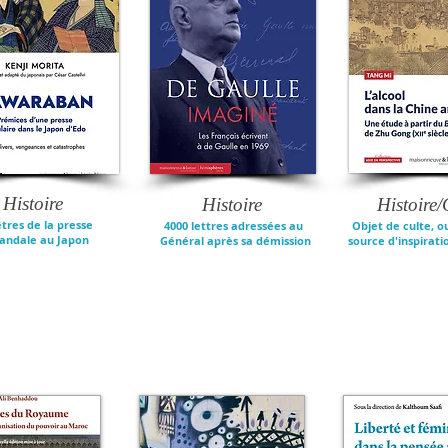
Histoire
Histoire
Histoire/
tres de la presse
4000 lettres adressées au
Objet de culte, ou
candale au Japon
Général après sa démission
source d'inspirati