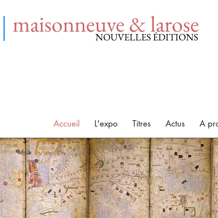
maisonneuve & larose
NOUVELLES ÉDITIONS
Accueil
L'expo
Titres
Actus
A pr