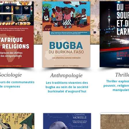
Sociologie
Thrill
Anthropologie
Thriller explos
ours de communautés
Les traditions vivantes des
pouvoir, religion
de croyances
bυgba au sein de la société
manipulat
burkinabè d'aujourd'hui