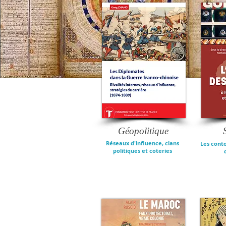
Géopolitique
Réseaux d'influence, clans
Les cont
politiques et coteries