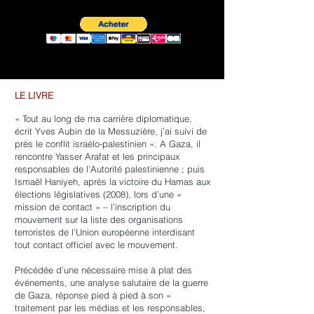
LE LIVRE
« Tout au long de ma carrière diplomatique,
écrit Yves Aubin de la Messuzière, j’ai suivi de
près le conflit israélo-palestinien ». A Gaza, il
rencontre Yasser Arafat et les principaux
responsables de l’Autorité palestinienne ; puis
Ismaël Haniyeh, après la victoire du Hamas aux
élections législatives (2008), lors d’une «
mission de contact » – l’inscription du
mouvement sur la liste des organisations
terroristes de l’Union européenne interdisant
tout contact officiel avec le mouvement.
Précédée d’une nécessaire mise à plat des
événements, une analyse salutaire de la guerre
de Gaza, réponse pied à pied à son «
traitement par les médias et les responsables,