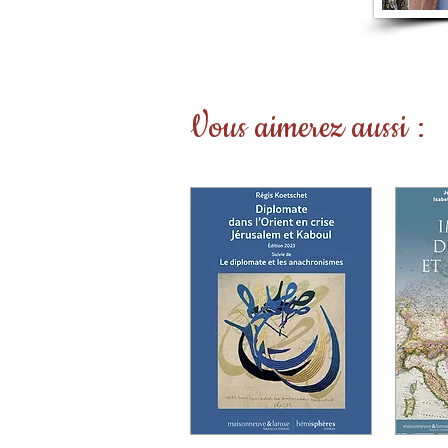
Vous aimerez aussi :