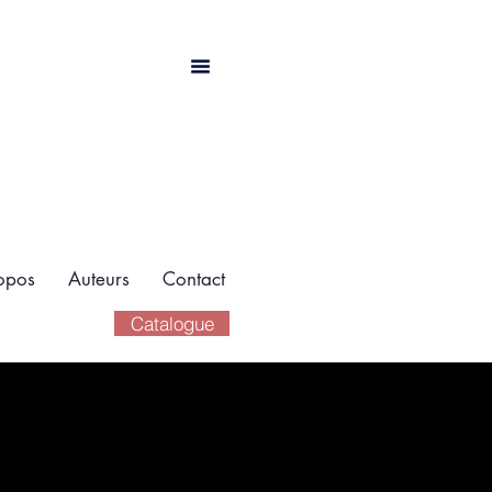
opos
Auteurs
Contact
Catalogue