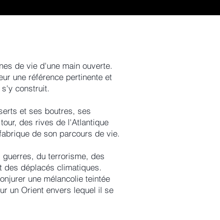
gnes de vie d'une main ouverte.
eur une référence pertinente et
 s'y construit.
serts et ses boutres, ses
tour, des rives de l'Atlantique
fabrique de son parcours de vie.
 guerres, du terrorisme, des
 et des déplacés climatiques.
onjurer une mélancolie teintée
ur un Orient envers lequel il se