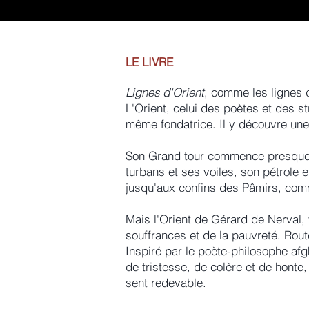
LE LIVRE
Lignes d'Orient
, comme les lignes d
L'Orient, celui des poètes et des s
même fondatrice. Il y découvre une al
Son Grand tour commence presque pa
turbans et ses voiles, son pétrole e
jusqu'aux confins des Pâmirs, com
Mais l'Orient de Gérard de Nerval,
souffrances et de la pauvreté. Route
Inspiré par le poète-philosophe af
de tristesse, de colère et de honte,
sent redevable.