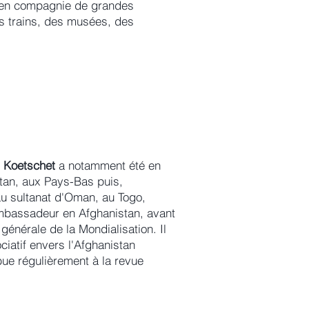
i, en compagnie de grandes
s trains, des musées, des
 Koetschet
a notamment été en
stan, aux Pays-Bas puis,
 sultanat d'Oman, au Togo,
mbassadeur en Afghanistan, avant
n générale de la Mondialisation. Il
iatif envers l'Afghanistan
e régulièrement à la revue