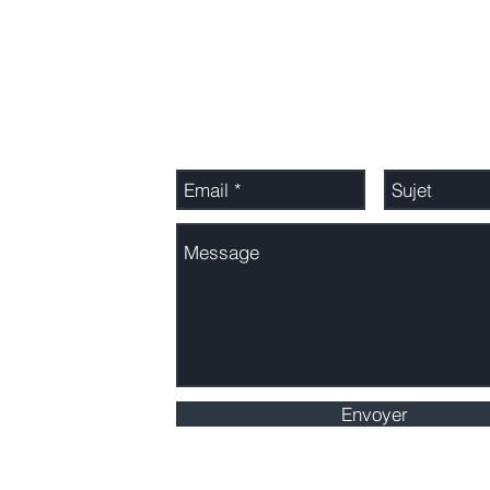
Adressez-nous un message
Envoyer