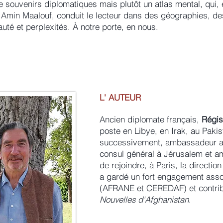
de souvenirs diplomatiques mais plutôt un atlas mental, qu
 Amin Maalouf, conduit le lecteur dans des géographies, de
auté et perplexités. À notre porte, en nous.
L' AUTEUR
Ancien diplomate français,
Régis
poste en Libye, en Irak, au Paki
successivement, ambassadeur au
consul général à Jérusalem et a
de rejoindre, à Paris, la directio
a gardé un fort engagement assoc
(AFRANE et CEREDAF) et contribu
Nouvelles d'Afghanistan
.