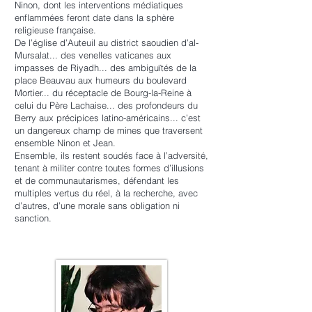
Ninon, dont les interventions médiatiques
enflammées feront date dans la sphère
religieuse française.
De l’église d’Auteuil au district saoudien d’al-
Mursalat... des venelles vaticanes aux
impasses de Riyadh... des ambiguïtés de la
place Beauvau aux humeurs du boulevard
Mortier... du réceptacle de Bourg-la-Reine à
celui du Père Lachaise... des profondeurs du
Berry aux précipices latino-américains... c’est
un dangereux champ de mines que traversent
ensemble Ninon et Jean.
Ensemble, ils restent soudés face à l’adversité,
tenant à militer contre toutes formes d’illusions
et de communautarismes, défendant les
multiples vertus du réel, à la recherche, avec
d’autres, d’une morale sans obligation ni
sanction.