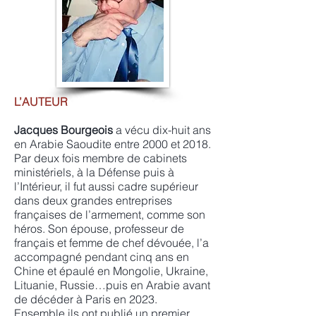
L’AUTEUR
​Jacques Bourgeois
a vécu dix-huit ans
en Arabie Saoudite entre 2000 et 2018.
Par deux fois membre de cabinets
ministériels, à la Défense puis à
l’Intérieur, il fut aussi cadre supérieur
dans deux grandes entreprises
françaises de l’armement, comme son
héros. Son épouse, professeur de
français et femme de chef dévouée, l’a
accompagné pendant cinq ans en
Chine et épaulé en Mongolie, Ukraine,
Lituanie, Russie…puis en Arabie avant
de décéder à Paris en 2023.
Ensemble ils ont publié un premier