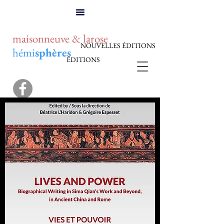
maisonneuve & larose
NOUVELLES ÉDITIONS
hémi
sphères
ÉDITIONS
Catalogue