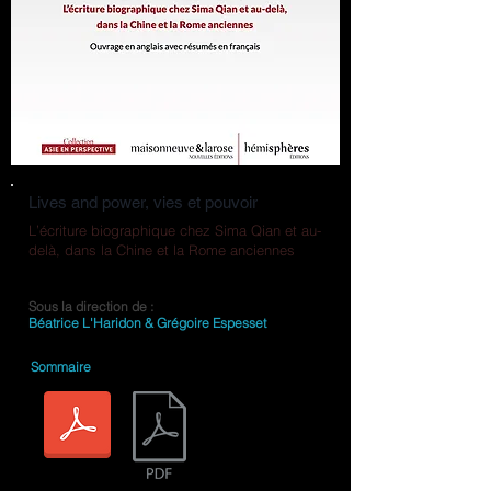
Lives and power, vies et pouvoir
L’écriture biographique chez Sima Qian et au-
delà, dans la Chine et la Rome anciennes
Sous la direction de :
Béatrice L'Haridon & Grégoire Espesset
Sommaire