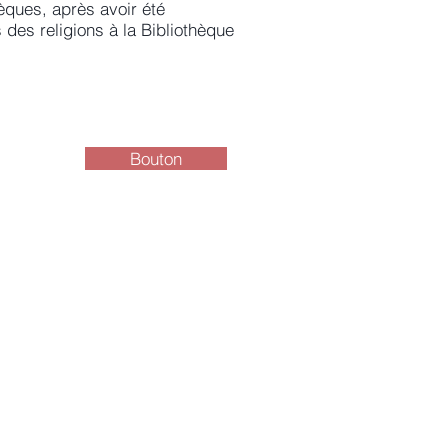
èques, après avoir été
 des religions à la Bibliothèque
Bouton