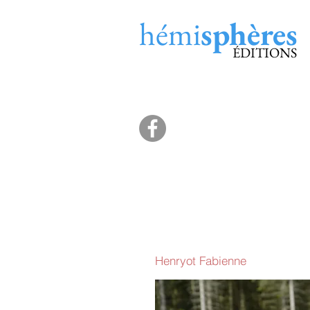
hémi
sphères
ÉDITIONS
Henryot Fabienne