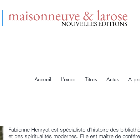
maisonneuve & larose
NOUVELLES ÉDITIONS
Accueil
L'expo
Titres
Actus
A pr
Fabienne Henryot est spécialiste d’histoire des bibliothè
et des spiritualités modernes. Elle est maître de confére