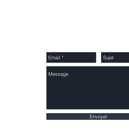
Adressez-nous un message
Envoyer