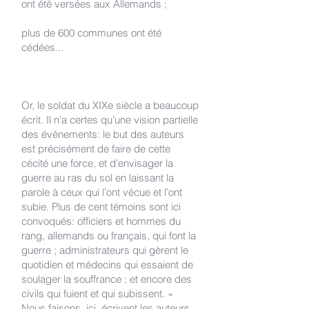
ont été versées aux Allemands ;
plus de 600 communes ont été
cédées...
Or, le soldat du XIXe siècle a beaucoup
écrit. Il n’a certes qu’une vision partielle
des événements: le but des auteurs
est précisément de faire de cette
cécité une force, et d’envisager la
guerre au ras du sol en laissant la
parole à ceux qui l’ont vécue et l’ont
subie. Plus de cent témoins sont ici
convoqués: officiers et hommes du
rang, allemands ou français, qui font la
guerre ; administrateurs qui gèrent le
quotidien et médecins qui essaient de
soulager la souffrance ; et encore des
civils qui fuient et qui subissent. «
Nous faisons, ici, écrivent les auteurs,