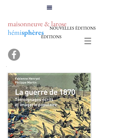
maisonneuve & larose
NOUVELLES ÉDITIONS
hémi
sphères
ÉDITIONS