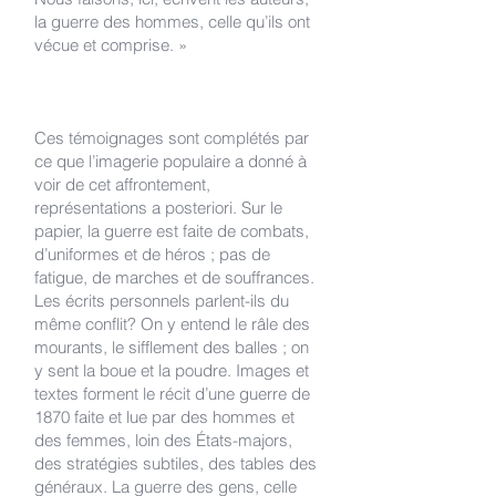
la guerre des hommes, celle qu’ils ont
vécue et comprise. »
Ces témoignages sont complétés par
ce que l’imagerie populaire a donné à
voir de cet affrontement,
représentations a posteriori. Sur le
papier, la guerre est faite de combats,
d’uniformes et de héros ; pas de
fatigue, de marches et de souffrances.
Les écrits personnels parlent-ils du
même conflit? On y entend le râle des
mourants, le sifflement des balles ; on
y sent la boue et la poudre. Images et
textes forment le récit d’une guerre de
1870 faite et lue par des hommes et
des femmes, loin des États-majors,
des stratégies subtiles, des tables des
généraux. La guerre des gens, celle