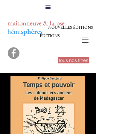
maisonneuve & larose
NOUVELLES ÉDITIONS
hémi
sphères
ÉDITIONS
tous nos titres