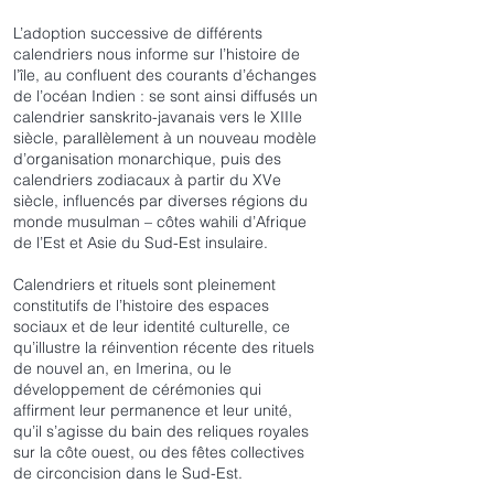
L’adoption successive de différents
calendriers nous informe sur l’histoire de
l’île, au confluent des courants d’échanges
de l’océan Indien : se sont ainsi diffusés un
calendrier sanskrito-javanais vers le XIIIe
siècle, parallèlement à un nouveau modèle
d’organisation monarchique, puis des
calendriers zodiacaux à partir du XVe
siècle, influencés par diverses régions du
monde musulman – côtes wahili d’Afrique
de l’Est et Asie du Sud-Est insulaire.
Calendriers et rituels sont pleinement
constitutifs de l’histoire des espaces
sociaux et de leur identité culturelle, ce
qu’illustre la réinvention récente des rituels
de nouvel an, en Imerina, ou le
développement de cérémonies qui
affirment leur permanence et leur unité,
qu’il s’agisse du bain des reliques royales
sur la côte ouest, ou des fêtes collectives
de circoncision dans le Sud-Est.