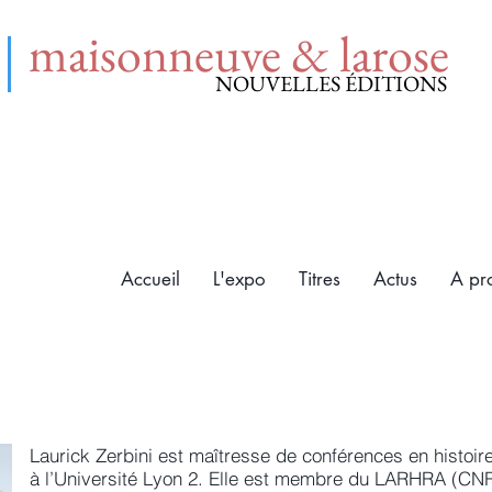
maisonneuve & larose
NOUVELLES ÉDITIONS
Accueil
L'expo
Titres
Actus
A pr
Laurick Zerbini est maîtresse de conférences en histoir
à l’Université Lyon 2. Elle est membre du LARHRA (CNR