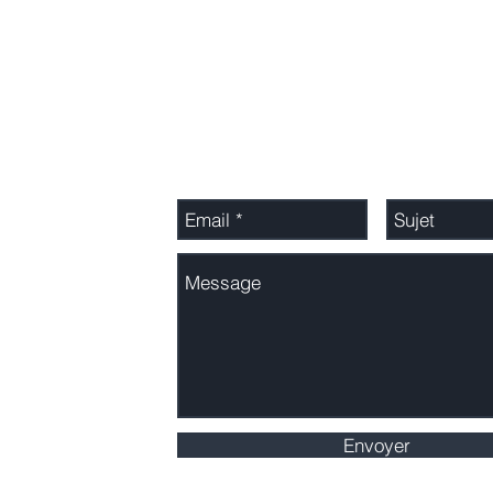
Adressez-nous un message
Envoyer