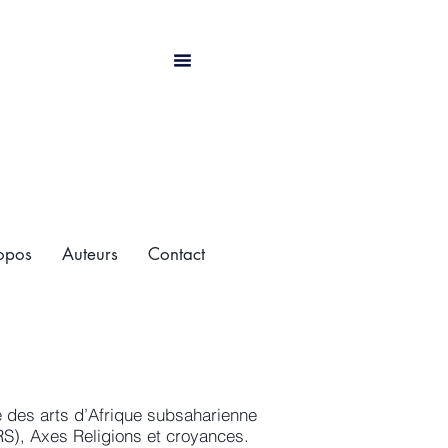
opos
Auteurs
Contact
e des arts d’Afrique subsaharienne
S), Axes Religions et croyances.