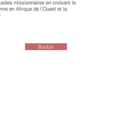
usées missionnaires en croisant le
enne en Afrique de l’Ouest et la
)
Bouton