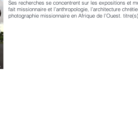
Ses recherches se concentrent sur les expositions et m
fait missionnaire et l’anthropologie, l’architecture chréti
photographie missionnaire en Afrique de l’Ouest. titre(s