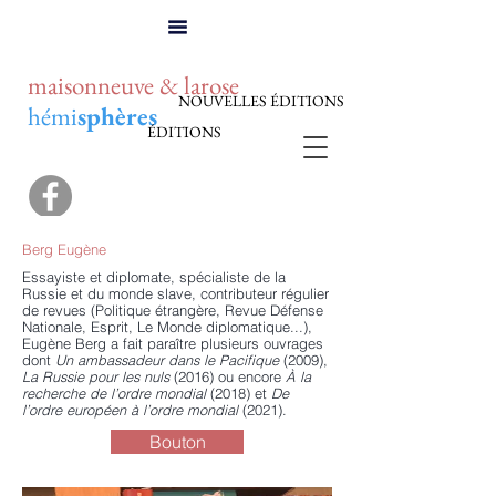
maisonneuve & larose
NOUVELLES ÉDITIONS
hémi
sphères
ÉDITIONS
Berg Eugène
Essayiste et diplomate, spécialiste de la
Russie et du monde slave, contributeur régulier
de revues (Politique étrangère, Revue Défense
Nationale, Esprit, Le Monde diplomatique...),
Eugène Berg a fait paraître plusieurs ouvrages
dont
Un ambassadeur dans le Pacifique
(2009),
La Russie pour les nuls
(2016) ou encore
À la
recherche de l’ordre mondial
(2018) et
De
l’ordre européen à l’ordre mondial
(2021).
Bouton