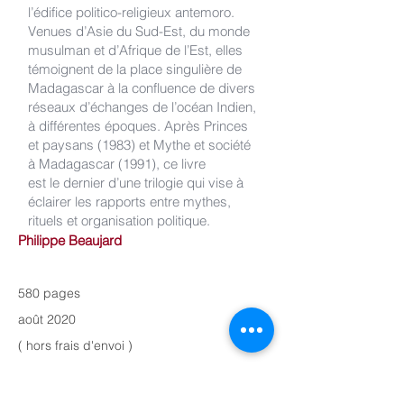
l’édifice politico-religieux antemoro.
Venues d’Asie du Sud-Est, du monde
musulman et d’Afrique de l’Est, elles
témoignent de la place singulière de
Madagascar à la confluence de divers
réseaux d’échanges de l’océan Indien,
à différentes époques. Après Princes
et paysans (1983) et Mythe et société
à Madagascar (1991), ce livre
est le dernier d’une trilogie qui vise à
éclairer les rapports entre mythes,
rituels et organisation politique.
Philippe Beaujard
580 pages
août 2020
( hors frais d'envoi )
26.00 euros
978-2377010660