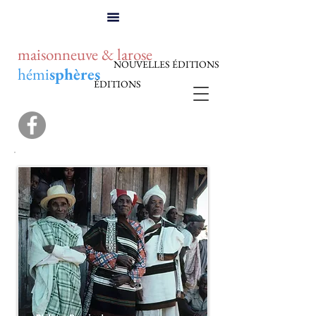
maisonneuve & larose
NOUVELLES ÉDITIONS
hémi
sphères
ÉDITIONS