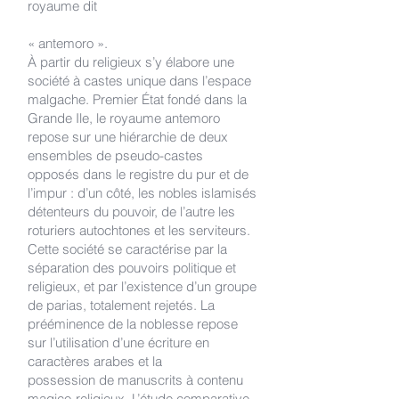
royaume dit
« antemoro ».
À partir du religieux s’y élabore une
société à castes unique dans l’espace
malgache. Premier État fondé dans la
Grande Ile, le royaume antemoro
repose sur une hiérarchie de deux
ensembles de pseudo-castes
opposés dans le registre du pur et de
l’impur : d’un côté, les nobles islamisés
détenteurs du pouvoir, de l’autre les
roturiers autochtones et les serviteurs.
Cette société se caractérise par la
séparation des pouvoirs politique et
religieux, et par l’existence d’un groupe
de parias, totalement rejetés. La
prééminence de la noblesse repose
sur l’utilisation d’une écriture en
caractères arabes et la
possession de manuscrits à contenu
magico-religieux. L’étude comparative