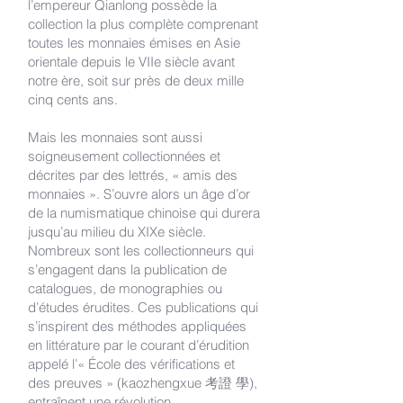
l’empereur Qianlong possède la
collection la plus complète comprenant
toutes les monnaies émises en Asie
orientale depuis le VIIe siècle avant
notre ère, soit sur près de deux mille
cinq cents ans.
Mais les monnaies sont aussi
soigneusement collectionnées et
décrites par des lettrés, « amis des
monnaies ». S’ouvre alors un âge d’or
de la numismatique chinoise qui durera
jusqu’au milieu du XIXe siècle.
Nombreux sont les collectionneurs qui
s’engagent dans la publication de
catalogues, de monographies ou
d’études érudites. Ces publications qui
s’inspirent des méthodes appliquées
en littérature par le courant d’érudition
appelé l’« École des vérifications et
des preuves » (kaozhengxue 考證 學),
entraînent une révolution