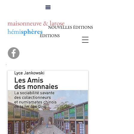
maisonneuve & larose
NOUVELLES ÉDITIONS
hémi
sphères
ÉDITIONS