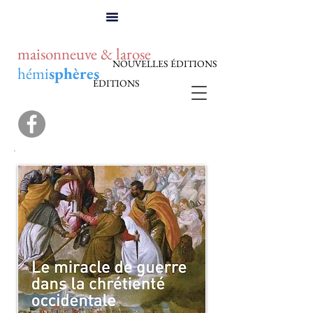
maisonneuve & larose
NOUVELLES ÉDITIONS
hémi
sphères
ÉDITIONS