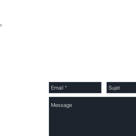
es
Adressez-nous un message