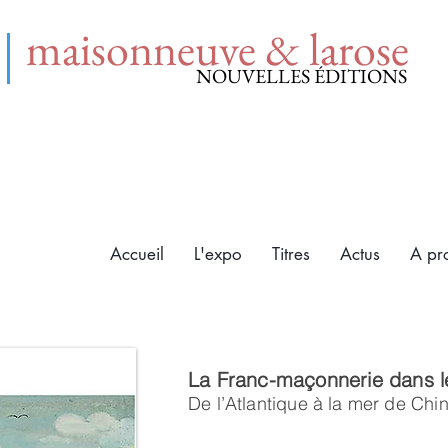
maisonneuve & larose
NOUVELLES ÉDITIONS
Accueil
L'expo
Titres
Actus
A pr
La Franc-maçonnerie dans l
De l’Atlantique à la mer de Chin