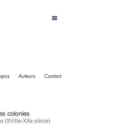
opos
Auteurs
Contact
es colonies
e (XVIIIe-XXe siècle)