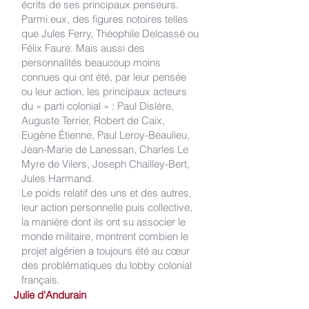
écrits de ses principaux penseurs.
Parmi eux, des figures notoires telles
que Jules Ferry, Théophile Delcassé ou
Félix Faure. Mais aussi des
personnalités beaucoup moins
connues qui ont été, par leur pensée
ou leur action, les principaux acteurs
du « parti colonial » : Paul Dislère,
Auguste Terrier, Robert de Caix,
Eugène Étienne, Paul Leroy-Beaulieu,
Jean-Marie de Lanessan, Charles Le
Myre de Vilers, Joseph Chailley-Bert,
Jules Harmand.
Le poids relatif des uns et des autres,
leur action personnelle puis collective,
la manière dont ils ont su associer le
monde militaire, montrent combien le
projet algérien a toujours été au cœur
des problématiques du lobby colonial
français.
Julie d'Andurain