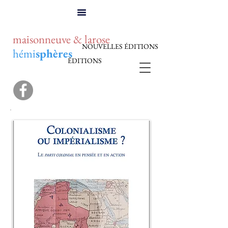
maisonneuve & larose
NOUVELLES ÉDITIONS
hémi
sphères
ÉDITIONS