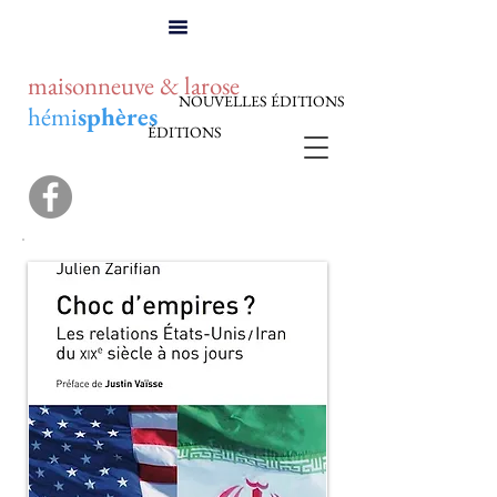
maisonneuve & larose
NOUVELLES ÉDITIONS
hémi
sphères
ÉDITIONS