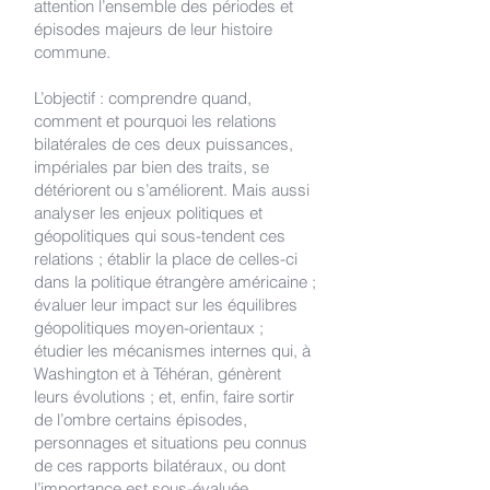
attention l’ensemble des périodes et
épisodes majeurs de leur histoire
commune.
L’objectif : comprendre quand,
comment et pourquoi les relations
bilatérales de ces deux puissances,
impériales par bien des traits, se
détériorent ou s’améliorent. Mais aussi
analyser les enjeux politiques et
géopolitiques qui sous-tendent ces
relations ; établir la place de celles-ci
dans la politique étrangère américaine ;
évaluer leur impact sur les équilibres
géopolitiques moyen-orientaux ;
étudier les mécanismes internes qui, à
Washington et à Téhéran, génèrent
leurs évolutions ; et, enfin, faire sortir
de l’ombre certains épisodes,
personnages et situations peu connus
de ces rapports bilatéraux, ou dont
l’importance est sous-évaluée.