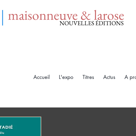
maisonneuve & larose
NOUVELLES ÉDITIONS
Accueil
L'expo
Titres
Actus
A pr