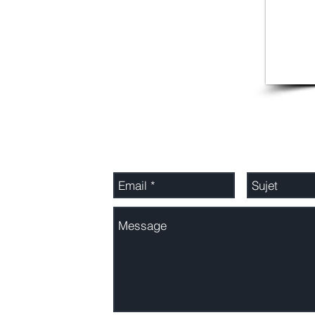
Adressez-nous un message