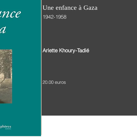
Une enfance à Gaza
1942-1958
Arlette Khoury-Tadié
20.00 euros