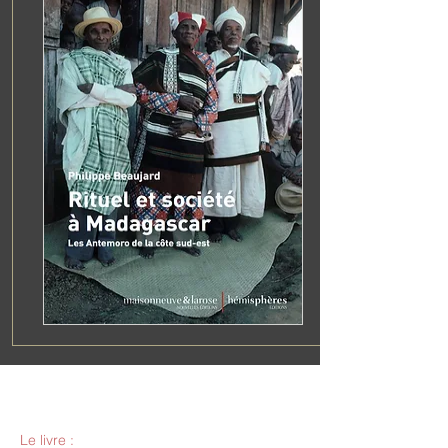
Rituel et société à Madagascar
Le livre :