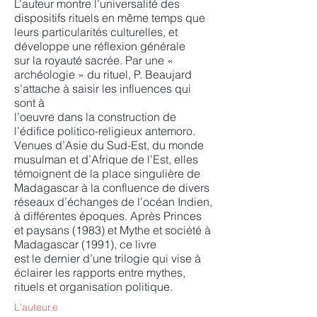
L’auteur montre l’universalité des
dispositifs rituels en même temps que
leurs particularités culturelles, et
développe une réflexion générale
sur la royauté sacrée. Par une «
archéologie » du rituel, P. Beaujard
s’attache à saisir les influences qui
sont à
l’oeuvre dans la construction de
l’édifice politico-religieux antemoro.
Venues d’Asie du Sud-Est, du monde
musulman et d’Afrique de l’Est, elles
témoignent de la place singulière de
Madagascar à la confluence de divers
réseaux d’échanges de l’océan Indien,
à différentes époques. Après Princes
et paysans (1983) et Mythe et société à
Madagascar (1991), ce livre
est le dernier d’une trilogie qui vise à
éclairer les rapports entre mythes,
rituels et organisation politique.
L'auteur.e