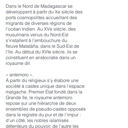
Dans le Nord de Madagascar se
développent à partir du Xe siècle des
ports cosmopolites accueillant des
migrants de diverses régions de
l’océan Indien. Au XVe siècle, des
musulmans venus du Nord-Est
s’installent à l’embouchure du
fleuve Matatàña, dans le Sud-Est de
l’île. Au début du XVIe siècle, ils se
constituent en aristocratie dans un
royaume dit
« antemoro ».
À partir du religieux s’y élabore une
société à castes unique dans l’espace
malgache. Premier État fondé dans la
Grande Ile, le royaume antemoro
repose sur une hiérarchie de deux
ensembles de pseudo-castes opposés
dans le registre du pur et de l’impur :
d’un côté, les nobles islamisés
détenteurs du pouvoir, de l’autre les