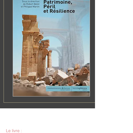
Patrimoine, péril et résilience
Le livre :