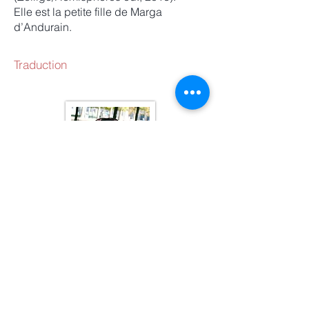
Elle est la petite fille de Marga
d’Andurain.
Traduction
Hémisphères Editions
3, quai de la Tournelle
75005 Paris