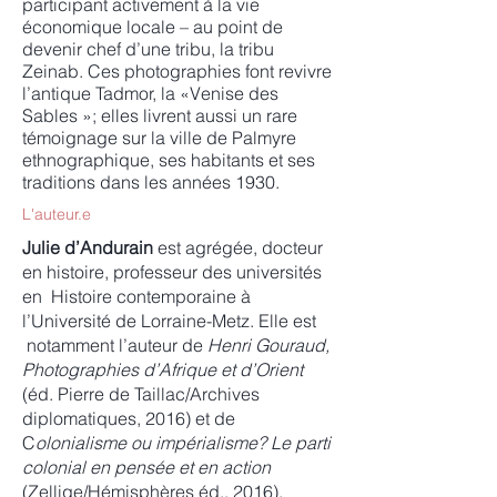
participant activement à la vie
économique locale – au point de
devenir chef d’une tribu, la tribu
Zeinab. Ces photographies font revivre
l’antique Tadmor, la «Venise des
Sables »; elles livrent aussi un rare
témoignage sur la ville de Palmyre
ethnographique, ses habitants et ses
traditions dans les années 1930.
L'auteur.e
Julie d’Andurain
est agrégée, docteur
en histoire, professeur des universités
en Histoire contemporaine à
l’Université de Lorraine-Metz. Elle est
notamment l’auteur de
Henri Gouraud,
Photographies d’Afrique et d’Orient
(éd. Pierre de Taillac/Archives
diplomatiques, 2016) et de
C
olonialisme ou impérialisme? Le parti
colonial en pensée et en action
(Zellige/Hémisphères éd., 2016).