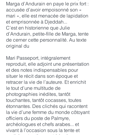
Marga d’Andurain en paye le prix fort :
accusée d’avoir empoisonné son «
mari », elle est menacée de lapidation
et emprisonnée à Djeddah...
C’est en historienne que Julie
d’Andurain, petite-fille de Marga, tente
de cerner cette personnalité. Au texte
original du
Mari Passeport, intégralement
reproduit, elle adjoint une présentation
et des notes indispensables pour
situer le récit dans son époque et
retracer la vie de l’auteure. Et enrichit
le tout d’une multitude de
photographies inédites, tantôt
touchantes, tantôt cocasses, toutes
étonnantes. Des clichés qui racontent
la vie d’une femme du monde côtoyant
officiers du poste de Palmyre,
archéologues et chefs arabes... et
vivant à l’occasion sous la tente et