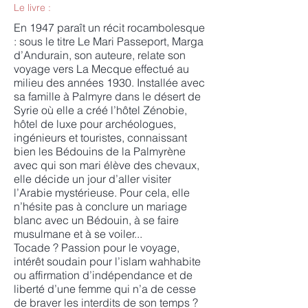
Le livre :
En 1947 paraît un récit rocambolesque
: sous le titre Le Mari Passeport, Marga
d’Andurain, son auteure, relate son
voyage vers La Mecque effectué au
milieu des années 1930. Installée avec
sa famille à Palmyre dans le désert de
Syrie où elle a créé l’hôtel Zénobie,
hôtel de luxe pour archéologues,
ingénieurs et touristes, connaissant
bien les Bédouins de la Palmyrène
avec qui son mari élève des chevaux,
elle décide un jour d’aller visiter
l’Arabie mystérieuse. Pour cela, elle
n’hésite pas à conclure un mariage
blanc avec un Bédouin, à se faire
musulmane et à se voiler...
Tocade ? Passion pour le voyage,
intérêt soudain pour l’islam wahhabite
ou affirmation d’indépendance et de
liberté d’une femme qui n’a de cesse
de braver les interdits de son temps ?