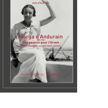
Marga d'Andurain
Une passion pour l'Orient