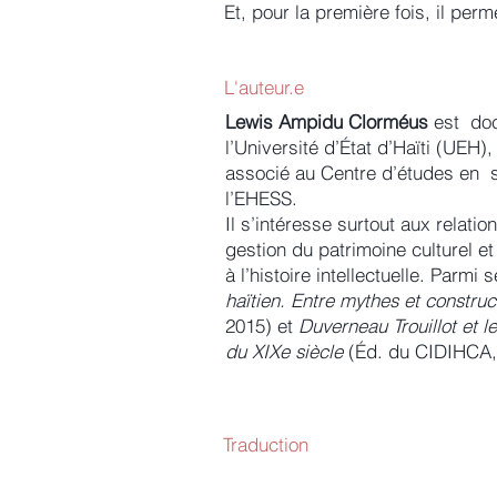
Et, pour la première fois, il per
L'auteur.e
Lewis Ampidu Clorméus
est doc
l’Université d’État d’Haïti (UEH)
associé au Centre d’études en s
l’EHESS.
Il s’intéresse surtout aux relation
gestion du patrimoine culturel et
à l’histoire intellectuelle. Parmi
haïtien. Entre mythes et constru
2015) et
Duverneau Trouillot et le
du XIXe siècle
(Éd. du CIDIHCA,
Traduction