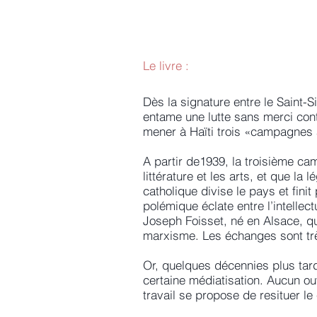
Le livre :
Dès la signature entre le Saint-S
entame une lutte sans merci cont
mener à Haïti trois «campagnes 
A partir de1939, la troisième ca
littérature et les arts, et que la
catholique divise le pays et fin
polémique éclate entre l’intellec
Joseph Foisset, né en Alsace, qui
marxisme. Les échanges sont très
Or, quelques décennies plus tard
certaine médiatisation. Aucun ou
travail se propose de resituer l