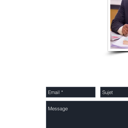
Adressez-nous un message