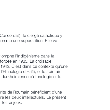
 Concordat), le clergé catholique y
comme une superstition. Elle va
riomphe l’indigénisme dans la
renforcée en 1935. La croisade
n 1942. C’est dans ce contexte qu’une
Ethnologie d’Haïti, et le spiritain
e durkheimienne d’ethnologie et le
crits de Roumain bénéficient d’une
re les deux intellectuels. Le présent
r les enjeux.