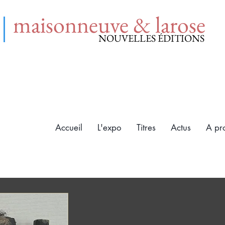
maisonneuve & larose
NOUVELLES ÉDITIONS
Accueil
L'expo
Titres
Actus
A pr