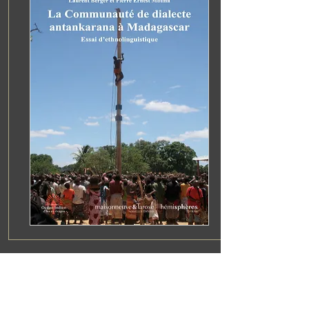
La communauté de dialecte antankarana à
Madagascar