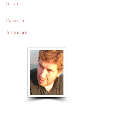
Le livre :
L'auteur.e
Traduction