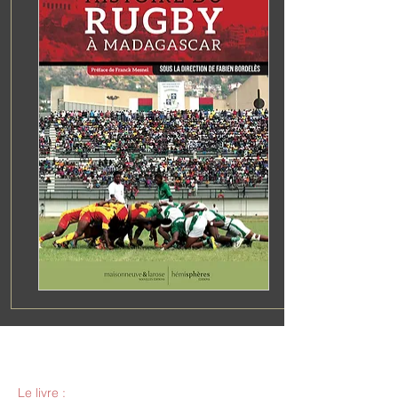
Histoire du rugby à Madagascar
Le livre :