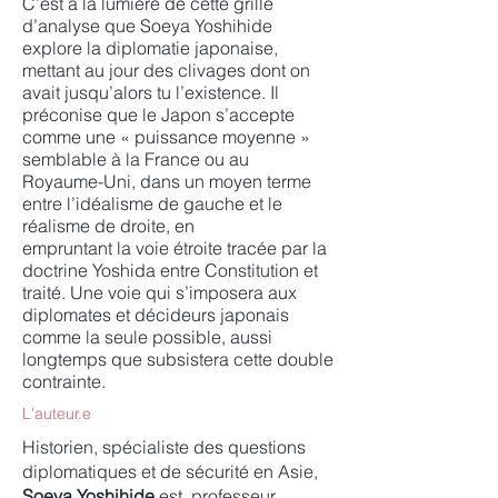
C’est à la lumière de cette grille
d’analyse que Soeya Yoshihide
explore la diplomatie japonaise,
mettant au jour des clivages dont on
avait jusqu’alors tu l’existence. Il
préconise que le Japon s’accepte
comme une « puissance moyenne »
semblable à la France ou au
Royaume-Uni, dans un moyen terme
entre l’idéalisme de gauche et le
réalisme de droite, en
empruntant la voie étroite tracée par la
doctrine Yoshida entre Constitution et
traité. Une voie qui s’imposera aux
diplomates et décideurs japonais
comme la seule possible, aussi
longtemps que subsistera cette double
contrainte.
L'auteur.e
Historien, spécialiste des questions
diplomatiques et de sécurité en Asie,
Soeya Yoshihide
est professeur