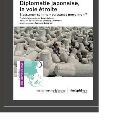
Diplomatie japonaise, la voie étroite
S'assumer comme une "puissance
moyenne" ?