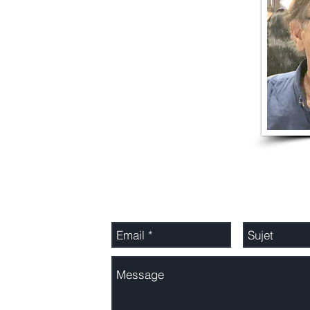
Adressez-nous un message