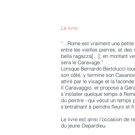
Le livre :
“...Rome est vraiment une petite 
entre les vieilles pierres, et d
bella ragazza[...]; en montant vers
sera le Caravage.”
Lorsque Bernardo Bertolucci tour
son côté, y termine son Casanova
attiré par le visage et la facond
Il Caravaggio, et propose à Géra
s’installer quelque temps à Rom
du peintre –qui vécut un temps
s’entraînant à peindre fleurs et f
Le livre est ainsi l’occasion de r
du jeune Depardieu.