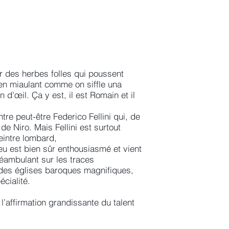
er des herbes folles qui poussent
 en miaulant comme on siffle una
in d’œil. Ça y est, il est Romain et il
re peut-être Federico Fellini qui, de
e Niro. Mais Fellini est surtout
peintre lombard,
eu est bien sûr enthousiasmé et vient
éambulant sur les traces
des églises baroques magnifiques,
écialité.
 l’affirmation grandissante du talent