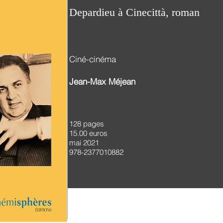
Depardieu à Cinecittà, roman
Ciné-cinéma
Jean-Max Méjean
128 pages
15.00 euros
mai 2021
978-2377010882