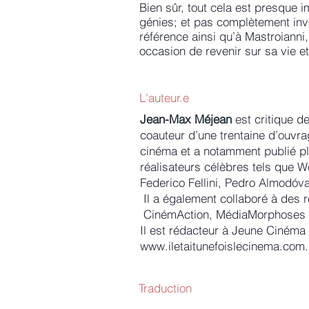
Bien sûr, tout cela est presque 
génies; et pas complètement inve
référence ainsi qu’à Mastroianni
occasion de revenir sur sa vie e
L'auteur.e
Jean-Max Méjean
est critique d
coauteur d’une trentaine d’ouvra
cinéma et a notamment publié pl
réalisateurs célèbres tels que W
Federico Fellini, Pedro Almodóva
Il a également collaboré à des 
CinémAction, MédiaMorphoses e
Il est rédacteur à Jeune Cinéma 
www.iletaitunefoislecinema.com.
Traduction