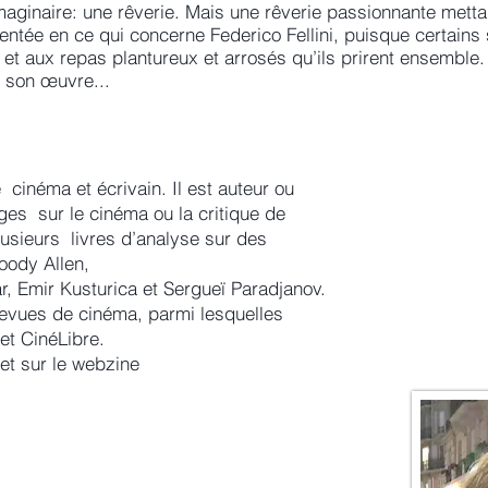
imaginaire: une rêverie. Mais une rêverie passionnante metta
ntée en ce qui concerne Federico Fellini, puisque certains
, et aux repas plantureux et arrosés qu’ils prirent ensemble
t son œuvre...
e cinéma et écrivain. Il est auteur ou
ges sur le cinéma ou la critique de
usieurs livres d’analyse sur des
oody Allen,
r, Emir Kusturica et Sergueï Paradjanov.
revues de cinéma, parmi lesquelles
t CinéLibre.
et sur le webzine