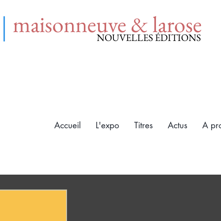
maisonneuve & larose
NOUVELLES ÉDITIONS
Accueil
L'expo
Titres
Actus
A pr